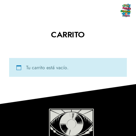
CARRITO
Tu carrito está vacío.
SUSCRÍBETE A NUESTRO
BOLETÍN